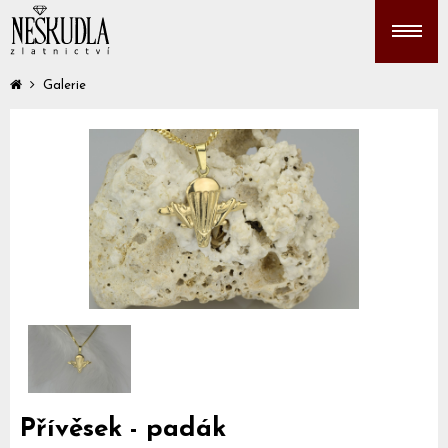
Galerie
Přívěsek - padák