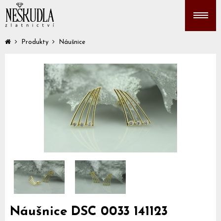
Produkty
Náušnice
Náušnice DSC 0033 141123