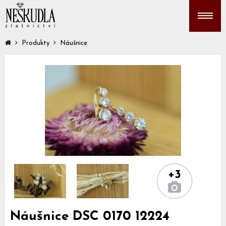
Produkty
Náušnice
+3
Náušnice DSC 0170 12224