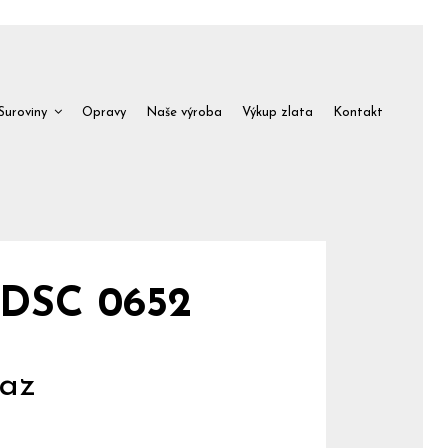
Suroviny
Opravy
Naše výroba
Výkup zlata
Kontakt
 DSC 0652
az