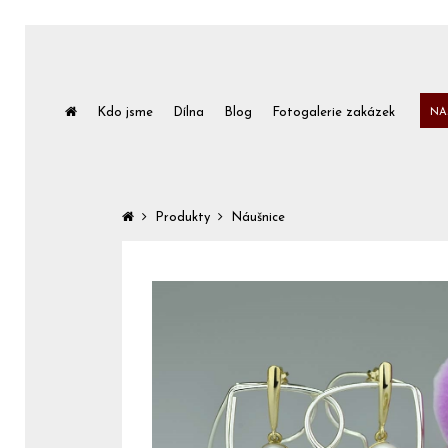
Kdo jsme
Dílna
Blog
Fotogalerie zakázek
NA
Produkty
Náušnice