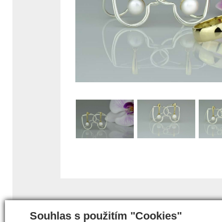
Souhlas s použitím "Cookies"