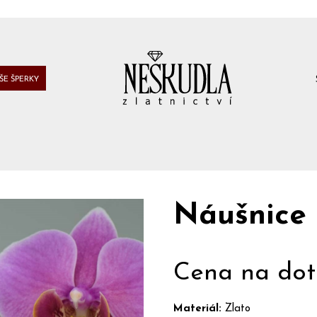
ŠE ŠPERKY
Náušnice
Cena na dot
Materiál:
Zlato