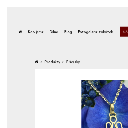
Kdo jsme
Dílna
Blog
Fotogalerie zakázek
NA
Produkty
Přívěsky