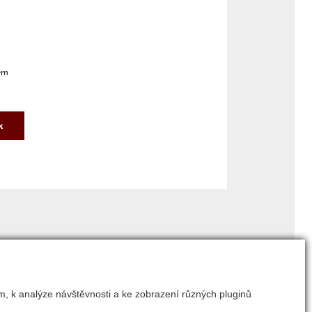
em
k
m, k analýze návštěvnosti a ke zobrazení různých pluginů