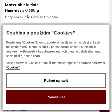
Materiál:
Bílé zlato
Hmotnost:
0,680 g
zlatý přívěs, bílé zlato se zirkonem
Souhlas s použitím "Cookies"
Mám zájem o tento šperk
Používáme "Cookies" k tomu, abyste si návštěvu na našich stránkách
maximálně užili. Mohou sloužit k personalizaci obsahu a reklam, k
analýze návštěvnosti a ke zobrazení různých pluginů třetích stran (např.
socialní sítě, online chat).
Vaše nastavení "Cookies" a další informace najdete na stránce
nastavení
"Cookies".
Ručně upravit
COPYRIGHT © 2017 ZLATNICTVÍ NEŠKUDLA
Povolit vše
Developed by
Nastavení soukromí