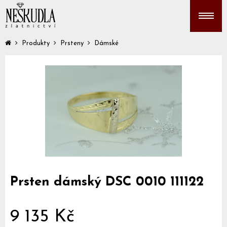
Produkty
Prsteny
Dámské
Prsten dámský DSC 0010 111122
9 135 Kč