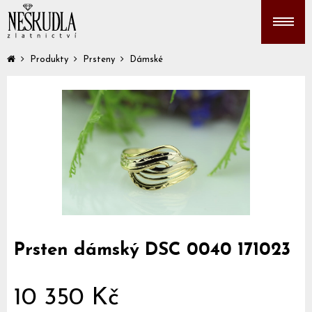
Produkty
Prsteny
Dámské
Prsten dámský DSC 0040 171023
10 350 Kč