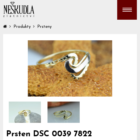
Produkty
Prsteny
Prsten DSC 0039 7822