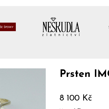
ŠE ŠPERKY
Prsten IM
8 100 Kč