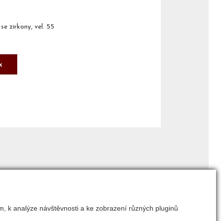
se zirkony, vel. 55
k
m, k analýze návštěvnosti a ke zobrazení různých pluginů