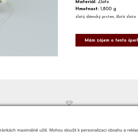
Materiál:
Zlato
Hmotnost:
1,800 g
zlatý dámský prsten, žluté zlato 
Mám zájem o tento šper
COPYRIGHT © 2017 ZLATNICTVÍ NEŠKUDLA
ránkách maximálně užili. Mohou sloužit k personalizaci obsahu a rekla