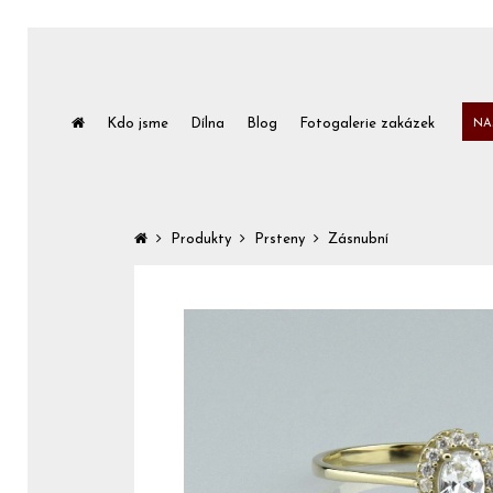
Kdo jsme
Dílna
Blog
Fotogalerie zakázek
NA
Produkty
Prsteny
Zásnubní