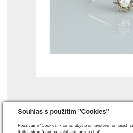
Souhlas s použitím "Cookies"
Používáme "Cookies" k tomu, abyste si návštěvu na našich st
třetích stran (např. socialní sítě, online chat).