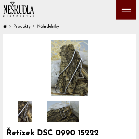
Produkty
Náhrdelníky
Řetízek DSC 0990 15222