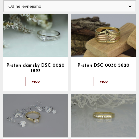
Prsten dámský DSC 0020
Prsten DSC 0030 5620
1823
více
více