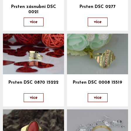
Prsten zásnubní DSC
Prsten DSC 0277
0021
více
více
Prsten DSC 0870 15222
Prsten DSC 0008 15519
více
více