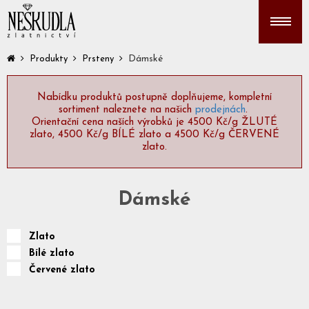
Dámské
Produkty
Prsteny
Nabídku produktů postupně doplňujeme, kompletní
sortiment naleznete na našich
prodejnách
.
Orientační cena naších výrobků je 4500 Kč/g ŽLUTÉ
zlato, 4500 Kč/g BÍLÉ zlato a 4500 Kč/g ČERVENÉ
zlato.
Dámské
Zlato
Bílé zlato
Červené zlato