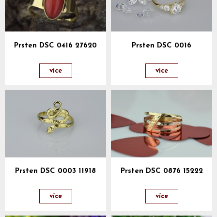
Prsten DSC 0416 27620
Prsten DSC 0016
více
více
Prsten DSC 0003 11918
Prsten DSC 0876 15222
více
více