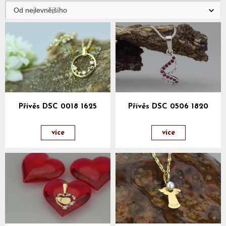
Přívěs DSC 0018 1625
Přívěs DSC 0506 1820
více
více