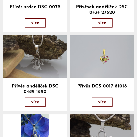
Přívěs srdce DSC 0072
Přívěsek andělíček DSC
0434 27620
více
více
Přívěs andělíček DSC
Přívěs DCS 0017 81018
0489 1820
více
více