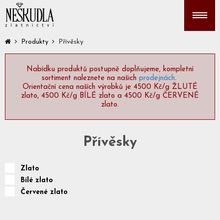
Přívěsky
Produkty
Nabídku produktů postupně doplňujeme, kompletní
sortiment naleznete na našich
prodejnách
.
Orientační cena naších výrobků je 4500 Kč/g ŽLUTÉ
zlato, 4500 Kč/g BÍLÉ zlato a 4500 Kč/g ČERVENÉ
zlato.
Přívěsky
Zlato
Bílé zlato
Červené zlato