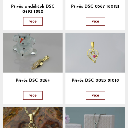
Přívěs andělíček DSC
Přívěs DSC 0567 180121
0493 1820
více
více
Přívěs DSC 0264
Přívěs DSC 0023 81018
více
více