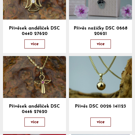
Přívěsek andělíček DSC
Přívěs nožičky DSC 0668
0440 27620
20621
více
více
Přívěsek andělíček DSC
Přívěs DSC 0026 141123
0446 27620
více
více