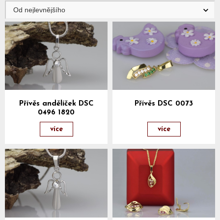
Přívěs andělíček DSC
Přívěs DSC 0073
0496 1820
více
více