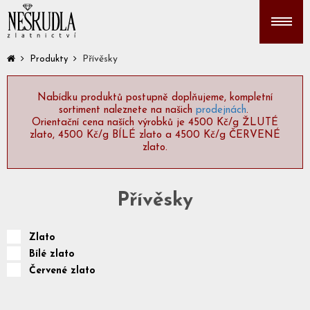
Přívěsky
Produkty
Nabídku produktů postupně doplňujeme, kompletní
sortiment naleznete na našich
prodejnách
.
Orientační cena naších výrobků je 4500 Kč/g ŽLUTÉ
zlato, 4500 Kč/g BÍLÉ zlato a 4500 Kč/g ČERVENÉ
zlato.
Přívěsky
Zlato
Bílé zlato
Červené zlato