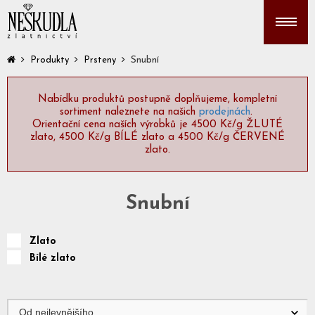
Snubní
Produkty
Prsteny
Nabídku produktů postupně doplňujeme, kompletní
sortiment naleznete na našich
prodejnách
.
Orientační cena naších výrobků je 4500 Kč/g ŽLUTÉ
zlato, 4500 Kč/g BÍLÉ zlato a 4500 Kč/g ČERVENÉ
zlato.
Snubní
Zlato
Bílé zlato