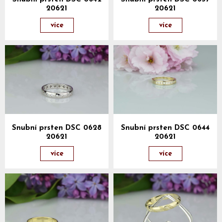
20621
20621
více
více
Snubní prsten DSC 0628
Snubní prsten DSC 0644
20621
20621
více
více