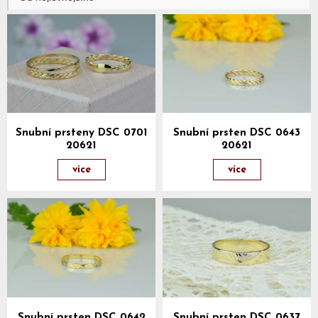
Snubní prsteny DSC 0701
Snubní prsten DSC 0643
20621
20621
více
více
Snubní prsten DSC 0642
Snubní prsten DSC 0637