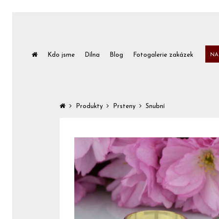
Kdo jsme
Dílna
Blog
Fotogalerie zakázek
NA
Produkty
Prsteny
Snubní