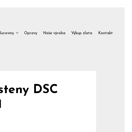
Suroviny
Opravy
Naše výroba
Výkup zlata
Kontakt
steny DSC
1