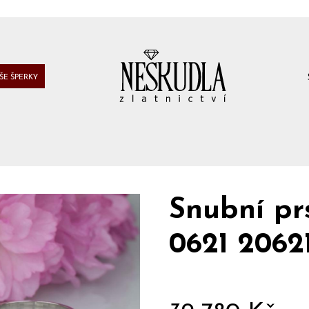
ŠE ŠPERKY
Snubní pr
0621 2062