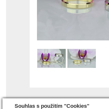
Souhlas s použitím "Cookies"