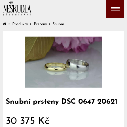
Produkty
Prsteny
Snubní
Snubní prsteny DSC 0647 20621
30 375 Kč