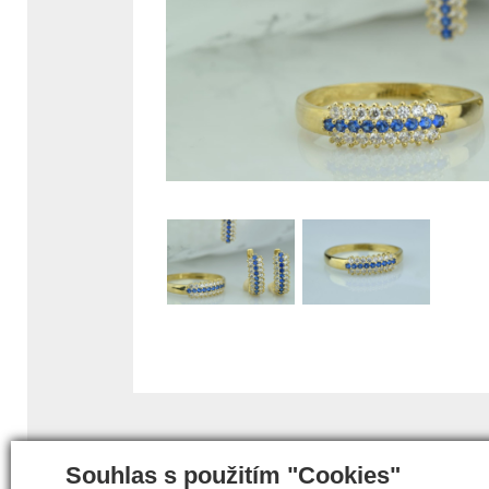
Souhlas s použitím "Cookies"