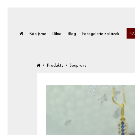
Kdo jsme
Dílna
Blog
Fotogalerie zakázek
NA
Produkty
Soupravy