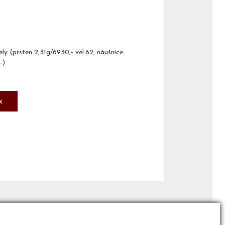
ly (prsten 2,31g/6930,- vel.62, náušnice
-)
k