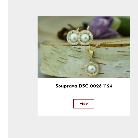
Souprava DSC 0028 1124
více