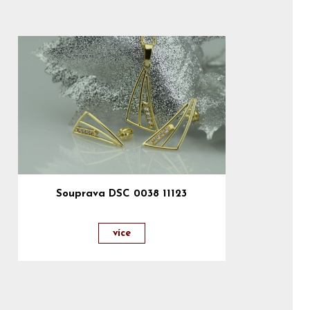
Souprava DSC 0038 11123
více