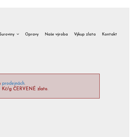
Suroviny
Opravy
Naše výroba
Výkup zlata
Kontakt
h
prodejnách
.
00 Kč/g ČERVENÉ zlato.