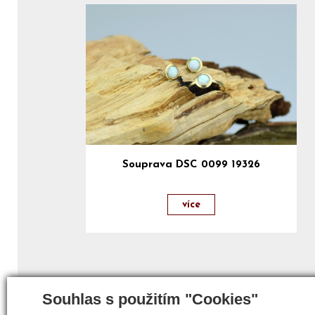
Souprava DSC 0099 19326
více
Souhlas s použitím "Cookies"