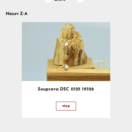
Z
Název Z-A
Souprava DSC 0125 19326
více