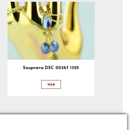
Souprava DSC 00367 1325
více