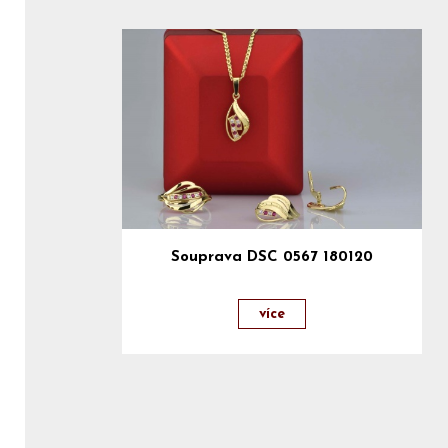
Souprava DSC 0567 180120
více