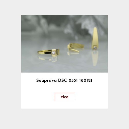
Souprava DSC 0551 180121
více