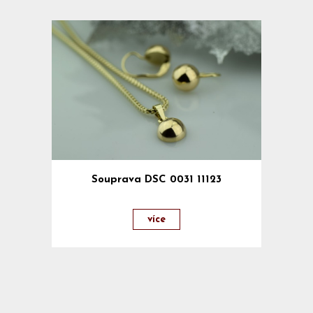
Souprava DSC 0031 11123
více