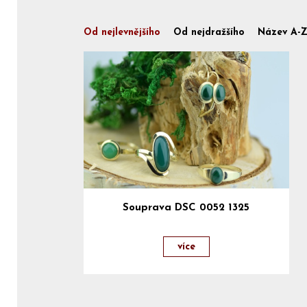
Od nejlevnějšího
Od nejdražšího
Název A-
Souprava DSC 0052 1325
více