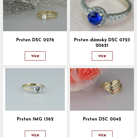
Prsten DSC 0276
Prsten dámský DSC 0723
20621
více
více
Prsten IMG 1362
Prsten DSC 0042
více
více