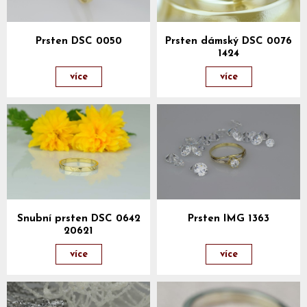
Prsten DSC 0050
Prsten dámský DSC 0076
1424
více
více
Snubní prsten DSC 0642
Prsten IMG 1363
20621
více
více