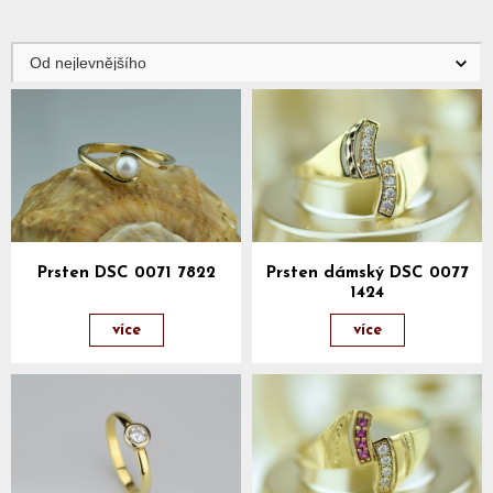
Prsten DSC 0071 7822
Prsten dámský DSC 0077
1424
více
více