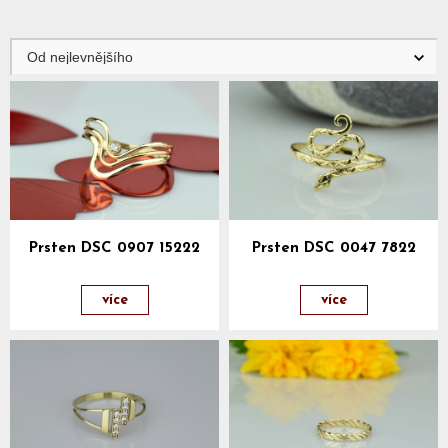
Prsten DSC 0907 15222
Prsten DSC 0047 7822
více
více