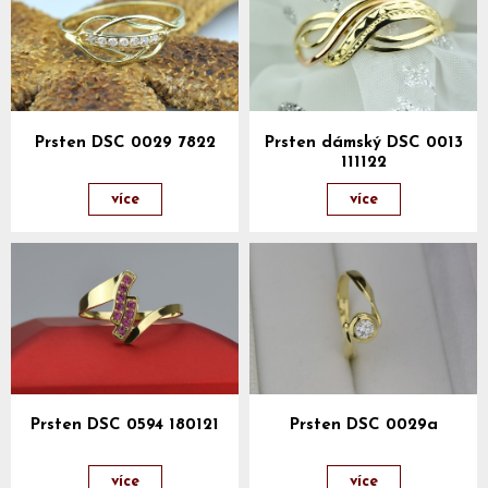
Prsten DSC 0029 7822
Prsten dámský DSC 0013
111122
více
více
Prsten DSC 0594 180121
Prsten DSC 0029a
více
více