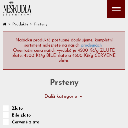
Prsteny
Produkty
Nabídku produktů postupně doplňujeme, kompletní
sortiment naleznete na našich
prodejnách
.
Orientační cena naších výrobků je 4500 Kč/g ŽLUTÉ
zlato, 4500 Kč/g BÍLÉ zlato a 4500 Kč/g ČERVENÉ
zlato.
Prsteny
Další kategorie
Zlato
Bílé zlato
Červené zlato