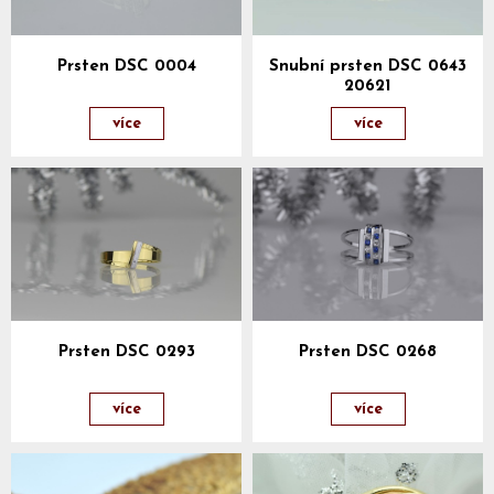
Prsten DSC 0004
Snubní prsten DSC 0643
20621
více
více
Prsten DSC 0293
Prsten DSC 0268
více
více