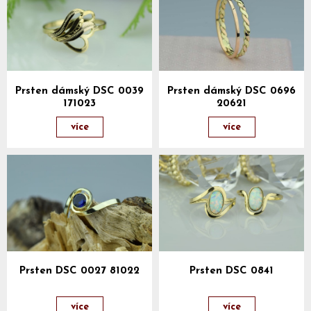
Prsten dámský DSC 0039
Prsten dámský DSC 0696
171023
20621
více
více
Prsten DSC 0027 81022
Prsten DSC 0841
více
více