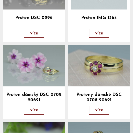
Prsten DSC 0296
Prsten IMG 1364
více
více
Prsten dámský DSC 0702
Prsteny dámské DSC
20621
0708 20621
více
více