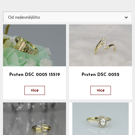
Prsten DSC 0005 15519
Prsten DSC 0052
více
více