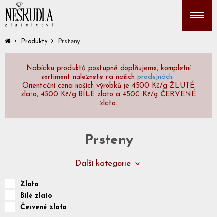
Prsteny
Produkty
Nabídku produktů postupně doplňujeme, kompletní
sortiment naleznete na našich
prodejnách
.
Orientační cena naších výrobků je 4500 Kč/g ŽLUTÉ
zlato, 4500 Kč/g BÍLÉ zlato a 4500 Kč/g ČERVENÉ
zlato.
Prsteny
Další kategorie
Zlato
Bílé zlato
Červené zlato